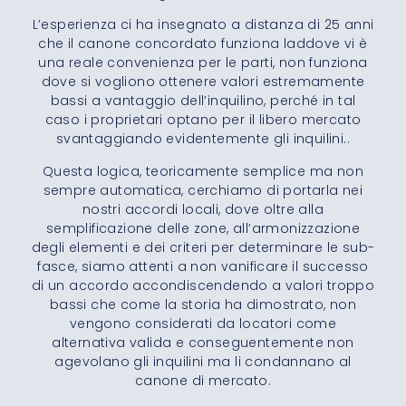
L’esperienza ci ha insegnato a distanza di 25 anni
che il canone concordato funziona laddove vi è
una reale convenienza per le parti, non funziona
dove si vogliono ottenere valori estremamente
bassi a vantaggio dell’inquilino, perché in tal
caso i proprietari optano per il libero mercato
svantaggiando evidentemente gli inquilini..
Questa logica, teoricamente semplice ma non
sempre automatica, cerchiamo di portarla nei
nostri accordi locali, dove oltre alla
semplificazione delle zone, all’armonizzazione
degli elementi e dei criteri per determinare le sub-
fasce, siamo attenti a non vanificare il successo
di un accordo accondiscendendo a valori troppo
bassi che come la storia ha dimostrato, non
vengono considerati da locatori come
alternativa valida e conseguentemente non
agevolano gli inquilini ma li condannano al
canone di mercato.