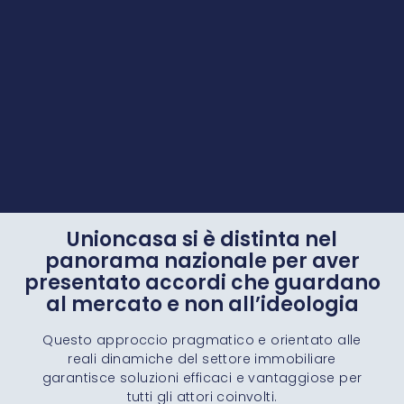
Unioncasa si è distinta nel
panorama nazionale per aver
presentato accordi che guardano
al mercato e non all’ideologia
Questo approccio pragmatico e orientato alle
reali dinamiche del settore immobiliare
garantisce soluzioni efficaci e vantaggiose per
tutti gli attori coinvolti.