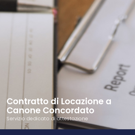
Contratto di Locazione a
Canone Concordato
Servizio dedicato di attestazione