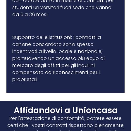
con durate da 1 a 18 mesi e di contratti per
studenti Universitari fuori sede che vanno
da 6 a 36 mesi.
Supporto delle istituzioni: I contratti a
canone concordato sono spesso
incentivati a livello locale e nazionale,
promuovendo un accesso più equo al
mercato degli affitti per gli inquilini
compensato da riconoscimenti per i
proprietari.
Affidandovi a Unioncasa
Per l'attestazione di conformità, potrete essere
certi che i vostri contratti rispettano pienamente