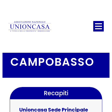
CAMPOBASSO
Recapiti
Unioncasa Sede Principale