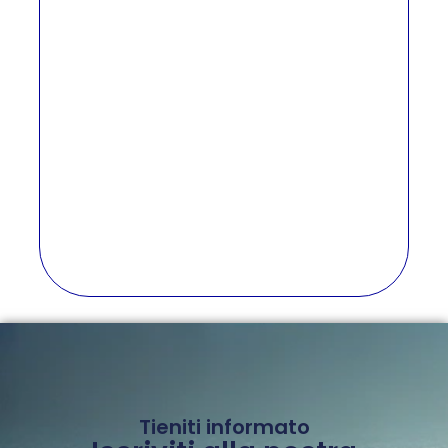
Tieniti informato