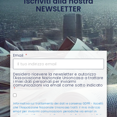
Iscriviti alla nostra
NEWSLETTER
Email
Desidero ricevere la newsletter e autorizzo
l'Associazione Nazionale Unioncasa a trattare
i miei dati personali per inviarmi
comunicazioni via email come sotto indicato
Informativa sul trattamento dei dati e consenso GDPR - Accetti
che l'Associazione Nazionale Unioncasa tratti il mio indirizzo
email per inviarmi comunicazioni periodiche via email in
conformità al Regolamento Generale sulla Protezione dei Dati