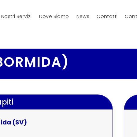
I Nostri Servizi
Dove Siamo
News
Contatti
Cont
BORMIDA)
piti
mida (SV)