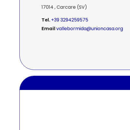
17014 , Carcare (SV)
Tel.
+39 3294259575
Email
vallebormida@unioncasa.org