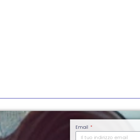
Email