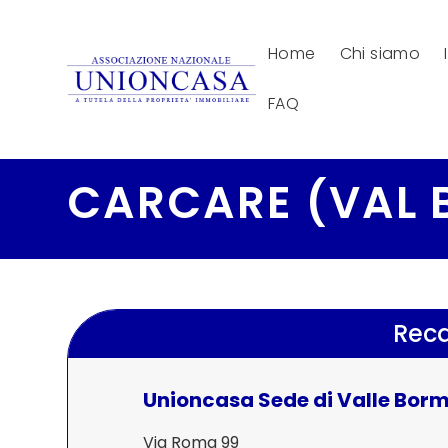
Home
Chi siamo
FAQ
CARCARE (VAL 
Reca
Unioncasa Sede di Valle Bor
Via Roma 99