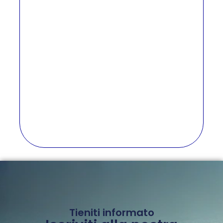
Tieniti informato