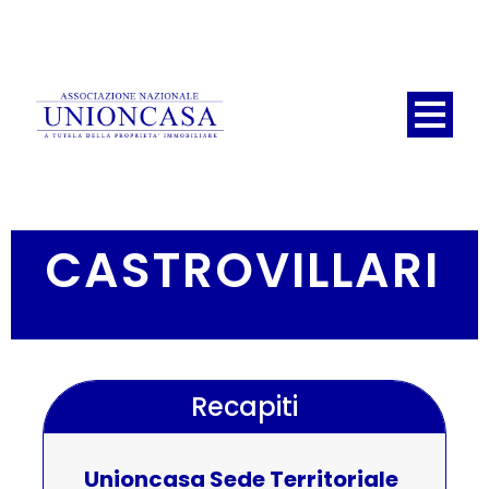
CASTROVILLARI
Recapiti
Unioncasa Sede Territoriale