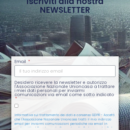
Iscriviti alla nostra
NEWSLETTER
Email
Desidero ricevere la newsletter e autorizzo
l'Associazione Nazionale Unioncasa a trattare
i miei dati personali per inviarmi
comunicazioni via email come sotto indicato
Informativa sul trattamento dei dati e consenso GDPR - Accetti
che l'Associazione Nazionale Unioncasa tratti il mio indirizzo
email per inviarmi comunicazioni periodiche via email in
conformità al Regolamento Generale sulla Protezione dei Dati