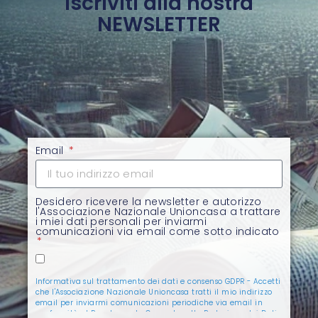
Iscriviti alla nostra
NEWSLETTER
Email
Desidero ricevere la newsletter e autorizzo
l'Associazione Nazionale Unioncasa a trattare
i miei dati personali per inviarmi
comunicazioni via email come sotto indicato
Informativa sul trattamento dei dati e consenso GDPR - Accetti
che l'Associazione Nazionale Unioncasa tratti il mio indirizzo
email per inviarmi comunicazioni periodiche via email in
conformità al Regolamento Generale sulla Protezione dei Dati