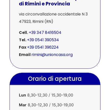
di Rimini e Provincia
via circonvallazione occidentale N 3
47923, Rimini (RN)
Cell.
+39 347 8416504
Tel.
+39 0541 390534
Fax
+39 0541 396224
Email
rimini@unioncasa.org
Orario di apertura
Lun
8,30-12,30 / 15,30-19,00
Mar
8,30-12,30 / 15,30-19,00