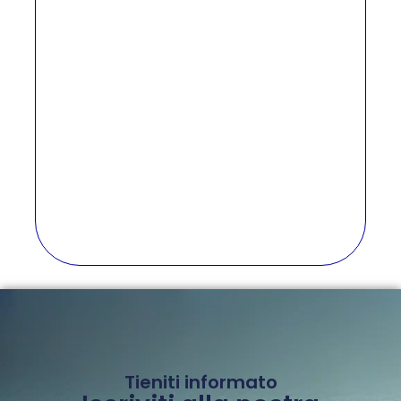
Tieniti informato